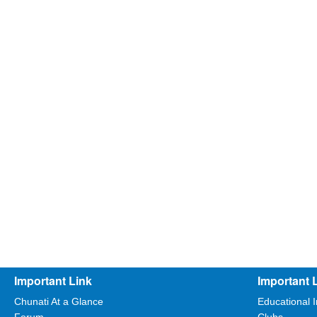
Important Link
Important 
Chunati At a Glance
Educational I