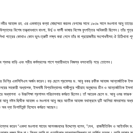
না নযীর আহমদ রহ. এর একমাত্র কন্যা মোছাম্মত জয়নব বেগমের সাথে ১৯৩৯ সালে মওলানা আবু তাহের ম
তাদের বিশেষ তত্ত্বাবধানে বাংলা, উর্দু ও ফার্সী ভাষায় বিশেষ বুৎপত্তির অধিকারী ছিলেন। তাঁর পুত্
খা পত্রের কোথাও কোন ভুল-ত্রুটি লক্ষ্য করা গেলে তাঁর মা প্রয়োজনীয় সংশোধনীসহ ঐ চিঠিখানা পূ
ব শ্বশুর বাড়ি এবং স্বীয় কর্মস্থলের পাশে স্থায়ীভাবে নিজস্ব বসতবাড়ি গড়ে তোলেন।
তর ডিগ্রি এফসিপিএস অর্জন করেন। বড় ছেলে প্রফেসর ড. আবু বকর রফীক আহমদ আন্তর্জাতিক ইসলামী বি
দ্যালয়ের সহকারী অধ্যাপক, ইসলামী বিশ্ববিদ্যালয় গাজীপুরে শরীয়াহ অনুষদের ডীন ও আন্তর্জাতিক ইসল
রে অধ্যাপনা ও উচ্চশিক্ষা প্রশাসন পরিচালনায় কর্মরত ছিলেন। তাঁ আরেক ছেলে ড. আবু ওমর ফারূক আহম
ানা আবু নঈম ছিদ্দীক আহমদ ও মওলানা আবু নছর আতীক আহমদ যথাক্রমে দুটি আলিয়া মাদরাসার অধ্যক্ষ 
অব দ্যা ডিপার্টমেন্ট হিসেবে কর্মরত আছেন।
প্রবন্ধে উল্লেখ করেন “একদা মওলানা সাহেব আপনজনদের উদ্দেশ্যে বলেন, "দেখ, রাজনীতিবিদ ও আইন
আমার লক্ষ্য ছিল না। কিন্তু আমি যা চেয়েছিলাম আলহামদুলিল্লাহ তা অর্জিত হয়েছে। আমি আমার সন্