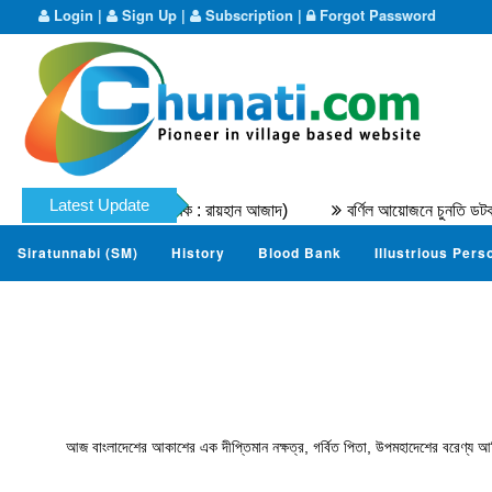
Login
|
Sign Up
|
Subscription
|
Forgot Password
Latest Update
্মদ নাযের । (মূল লেখক : রায়হান আজাদ)
বর্ণিল আয়োজনে চুনতি ডটকম ম্যারাথন
Siratunnabi (SM)
History
Blood Bank
Illustrious Pers