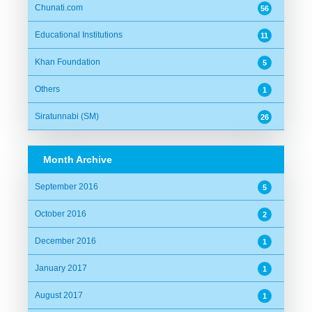
Chunati.com
56
Educational Institutions
11
Khan Foundation
5
Others
1
Siratunnabi (SM)
26
Month Archive
September 2016
5
October 2016
2
December 2016
1
January 2017
1
August 2017
1