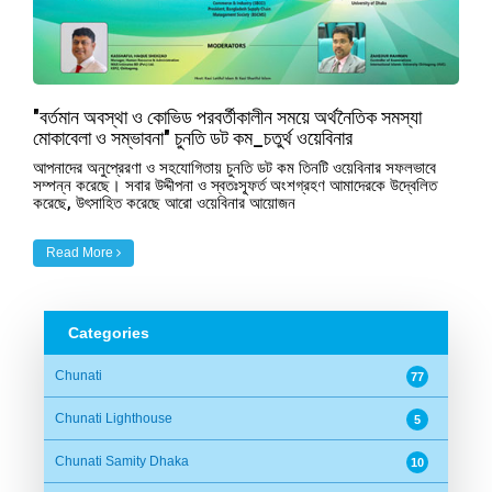
"বর্তমান অবস্থা ও কোভিড পরবর্তীকালীন সময়ে অর্থনৈতিক সমস্যা
মোকাবেলা ও সম্ভাবনা" চুনতি ডট কম_চতুর্থ ওয়েবিনার
আপনাদের অনুপ্রেরণা ও সহযোগিতায় চুনতি ডট কম তিনটি ওয়েবিনার সফলভাবে
সম্পন্ন করেছে। সবার উদ্দীপনা ও স্বতঃস্ফূর্ত অংশগ্রহণ আমাদেরকে উদ্বেলিত
করেছে, উৎসাহিত করেছে আরো ওয়েবিনার আয়োজন
Read More
Categories
Chunati
77
Chunati Lighthouse
5
Chunati Samity Dhaka
10