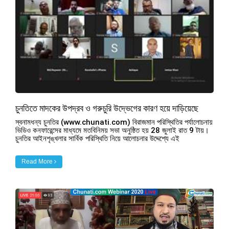
চুনতিতে মাদকের উপদ্রব ও গরুচুরি উদ্ভেগের কারণ হয়ে দাড়িয়েছে
স্বনামধন্য চুনতির (www.chunati.com) বিরাজমান পরিস্থিতির পর্যালোচনায়
ভিডিও কনফারেন্সের মাধ্যমে মতবিনিময় সভা অনুষ্ঠিত হয় 28 জুলাই রাত 9 টায়।
চুনতির আইনশৃঙ্খলার সার্বিক পরিস্থিতি নিয়ে আলোচনার উদ্দেশ্যে এই
Read More