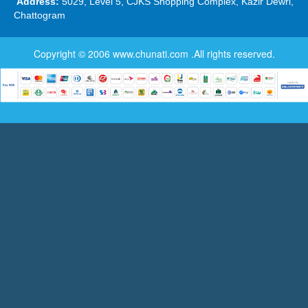
Address:
5029, Level 5, CJKS Shopping Complex, Kazir Dewri,
Chattogram
Copyright © 2006
www.chunati.com
.All rights reserved.