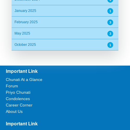
January 2025
1
February 2025
3
May 2025
3
October 2025
1
Important Link
Chunati At a Glance
Forum
Priyo Chunati
Condolences
Career Corner
About Us
Important Link