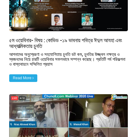
৫ম ওয়েবিনার- বিষয় : কোভিড -১৯ ভাবনায় পবিত্র ঈদুল আযহা এবং
আধ্যাত্মিকতায় চুনতি
আপনাদের অনুপ্রেরণা ও সহযোগিতায় চুনতি ডট কম, চুনতির উজ্জ্বল নক্ষত্র ও
স্বজনদের নিয়ে চারটি ওয়েবিনার সফলভাবে সম্পন্ন করেছে। প্রতিটি পর্ব পরিকল্পনা
ও বাস্তবায়নে সম্মিলিত প্রয়াস
Read More