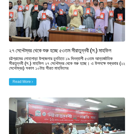
২৭ সেপ্টেম্বর থেকে শুরু হচ্ছে ৫৩তম সীরাতুন্নবী (স.) মাহফিল
চট্টগ্রামের লোহাগাড়া উপজেলার চুনতিতে ১৯ দিনব্যাপী ৫৩তম আন্তর্জাতিক
সীরতুন্নবী (স.) মাহফিল ২৭ সেপ্টেম্বর থেকে শুরু হচ্ছে। এ উপলক্ষে শুক্রবার (২২
সেপ্টেম্বর) সকাল ১০টায় সীরত মাহফিলের
Read More