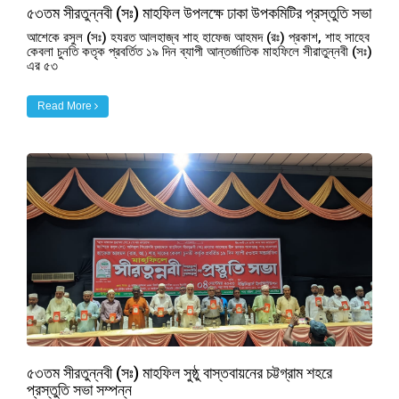
৫৩তম সীরতুন্নবী (সঃ) মাহফিল উপলক্ষে ঢাকা উপকমিটির প্রস্তুতি সভা
আশেকে রসুল (সঃ) হযরত আলহাজ্ব শাহ হাফেজ আহমদ (রঃ) প্রকাশ, শাহ সাহেব
কেবলা চুনতি কতৃক প্রবর্তিত ১৯ দিন ব্যাপী আন্তর্জাতিক মাহফিলে সীরাতুন্নবী (সঃ)
এর ৫৩
Read More
৫৩তম সীরতুন্নবী (সঃ) মাহফিল সুষ্ঠু বাস্তবায়নের চট্টগ্রাম শহরে
প্রস্তুতি সভা সম্পন্ন