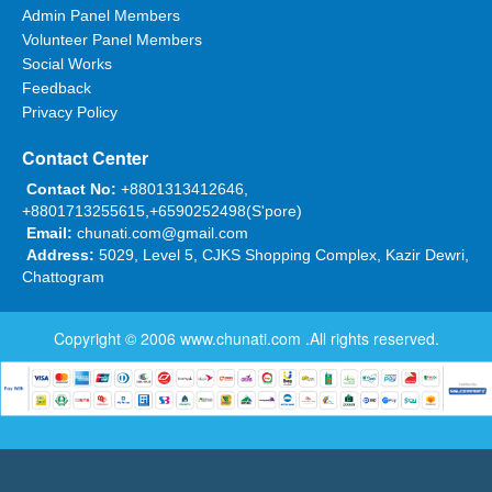
Admin Panel Members
Volunteer Panel Members
Social Works
Feedback
Privacy Policy
Contact Center
Contact No:
+8801313412646,
+8801713255615,+6590252498(S'pore)
Email:
chunati.com@gmail.com
Address:
5029, Level 5, CJKS Shopping Complex, Kazir Dewri,
Chattogram
Copyright © 2006
www.chunati.com
.All rights reserved.