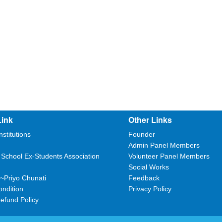
Link
Other Links
nstitutions
Founder
Admin Panel Members
 School Ex-Students Association
Volunteer Panel Members
Social Works
~Priyo Chunati
Feedback
ndition
Privacy Policy
efund Policy