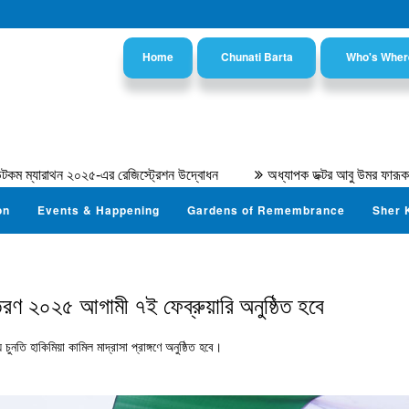
Home
Chunati Barta
Who's Wher
ন ২০২৫-এর রেজিস্ট্রেশন উদ্বোধন
অধ্যাপক ডক্টর আবু উমর ফারূক আহমদ
on
Events & Happening
Gardens of Remembrance
Sher 
িতরণ ২০২৫ আগামী ৭ই ফেব্রুয়ারি অনুষ্ঠিত হবে
ুনতি হাকিমিয়া কামিল মাদ্রাসা প্রাঙ্গণে অনুষ্ঠিত হবে।