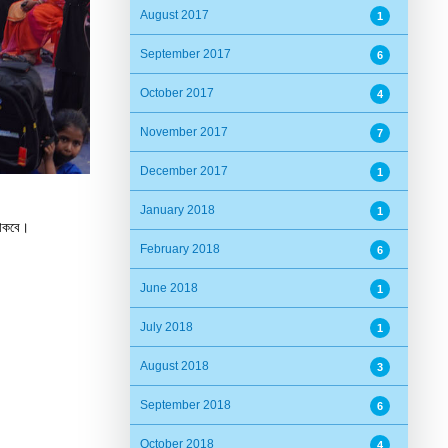
August 2017
1
September 2017
6
October 2017
4
November 2017
7
December 2017
1
January 2018
1
 থাকবে।
February 2018
6
June 2018
1
July 2018
1
August 2018
3
September 2018
6
October 2018
4