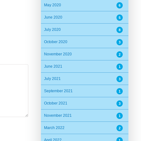
May 2020
6
June 2020
5
July 2020
8
October 2020
3
November 2020
2
June 2021
1
July 2021
3
September 2021
1
October 2021
3
November 2021
1
March 2022
2
April 2022
1