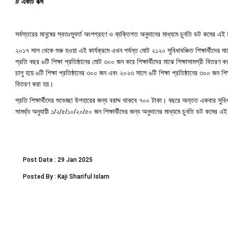
# একটি বক্স
সর্বস্তরের মানুষের স্বতঃস্ফূর্ত অংশগ্রহণ ও ব্যক্তিগত অনুদানের মাধ্যমে চুনতি ডট কমের এ
২০১৭ সাল থেকে শুরু হওয়া এই কার্যক্রমে এখন পর্যন্ত মোট ২১২০ সুবিধাবঞ্চিত শিক্ষার্থীদে
প্রতি বছর ৬টি শিক্ষা প্রতিষ্ঠানের মোট ৩০০ জন করে শিক্ষার্থীদের মাঝে শিক্ষাসামগ্রী বিতর
চালু হয়ে ৬টি শিক্ষা প্রতিষ্ঠানের ৩০০ জন এবং ২০২৩ সালে ৬টি শিক্ষা প্রতিষ্ঠানের ৩০০ জন শিক্ষ
বিতরণ করা হয়।
প্রতি শিক্ষার্থীদের শুভেচ্ছা উপহারের জন্য বরাদ্দ থাকবে ৭০০ টাকা। বছরে অন্তত একবার
সামর্থ্য অনুযায়ী ১/২/৫/১০/২০/৫০ জন শিক্ষার্থীদের জন্য অনুদানের মাধ্যমে চুনতি ডট কমের 
Post Date : 29 Jan 2025
Posted By : Kaji Shariful Islam