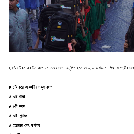
চুনতি ডটকম এর উদ্যোগে ৮ম বারের মতো অনুষ্ঠিত হতে যাচ্ছে এ কার্যক্রম, শিক্ষা সামগ্রীর মধ্যে 
# ১টি করে আকর্ষণীয় স্কুল ব্যাগ
# ৬টি খাতা
# ৬টি কলম
# ৬টি পেন্সিল
# ইরেজার এবং শার্পনার