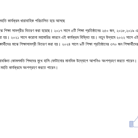
ই মহতি কার্যক্রম ধারাবাহিক পরিচালিত হয়ে আসছে
র মাঝে শিক্ষা সামগ্রীর বিতরণ করা হয়েছে। ২০১৭ সালে ৫টি শিক্ষা প্রতিষ্ঠানের ২৫০ জন, ২০১৮,২০১৯
ণ করা হয়। ২০২১ সালে করোনা মহামারির কারনে এই কার্যক্রম বিঘ্নিত হয়। নতুন উদ্যমে ২০২২ সালে এই ক
ার্থীদের মাঝে শিক্ষাসামগ্রী বিতরণ করা হয়। ২০২৪ সালে ৯টি শিক্ষা প্রতিষ্ঠানের ৩৭০ জন শিক্ষার্থীদের
 সুবিধাবঞ্চিত কোমলমতি শিশুদের মুখে হাসি ফোটানোর মানবিক উদ্যোগে আপনিও অংশগ্রহণ করতে পারে
এই মহতি কার্যক্রমে অংশগ্রহণ করতে পারেন।