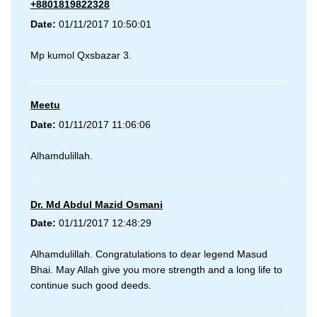
+8801819822328
Date:
01/11/2017 10:50:01
Mp kumol Qxsbazar 3.
Meetu
Date:
01/11/2017 11:06:06
Alhamdulillah.
Dr. Md Abdul Mazid Osmani
Date:
01/11/2017 12:48:29
Alhamdulillah. Congratulations to dear legend Masud
Bhai. May Allah give you more strength and a long life to
continue such good deeds.