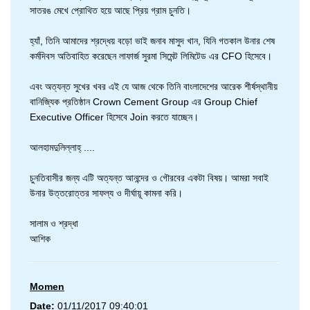
সাতরঙ মেখে প্রোথিত হয়ে আছে প্রিয় গ্রাম চুনতি।
হ্যাঁ, তিনি আমাদের শ্রদ্ধেয় বড়ো ভাই জনাব মাসুদ খান, যিনি গতকাল উনার শেষ
কর্মদিবস অতিবাহিত করেছেন লাফার্জ সুরমা সিমেন্ট লিমিটেড এর CFO হিসেবে।
এবং অত্যন্ত সুখের খবর এই যে আজ থেকে তিনি বাংলাদেশের আরেক শীর্ষস্থানীয়
বানিজ্যিক প্রতিষ্ঠান Crown Cement Group এর Group Chief
Executive Officer হিসেবে Join করতে যাচ্ছেন।
আলহামদুলিল্লাহ্ ....
চুনতিবাসীর জন্য এটি অত্যন্ত আনন্দের ও গৌরবের একটা বিষয়। আমরা সবাই
উনার উত্তরোত্তর সাফল্য ও দীর্ঘায়ূ কামনা করি।
সালাম ও শ্রদ্ধা
আশিক
Momen
Date:
01/11/2017 09:40:01