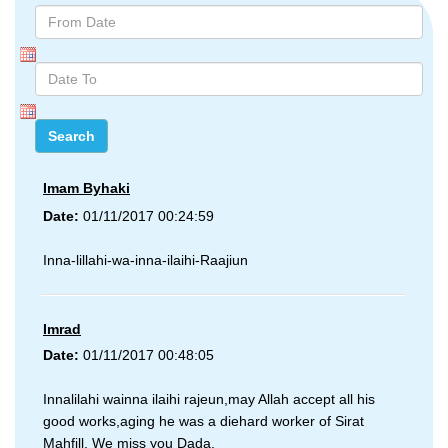
Imam Byhaki
Date:
01/11/2017 00:24:59
Inna-lillahi-wa-inna-ilaihi-Raajiun
Imrad
Date:
01/11/2017 00:48:05
Innalilahi wainna ilaihi rajeun,may Allah accept all his
good works,aging he was a diehard worker of Sirat
Mahfill. We miss you Dada.