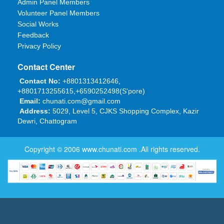
Admin Panel Members
Volunteer Panel Members
Social Works
Feedback
Privacy Policy
Contact Center
Contact No:
+8801313412646,
+8801713255615,+6590252498(S'pore)
Email:
chunati.com@gmail.com
Address:
5029, Level 5, CJKS Shopping Complex, Kazir
Dewri, Chattogram
Copyright © 2006
www.chunati.com
.All rights reserved.