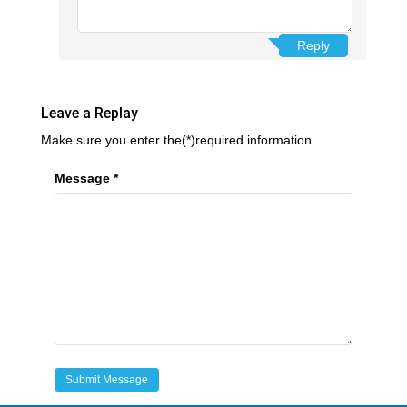
Reply
Reply
Leave a Replay
Make sure you enter the(*)required information
Message *