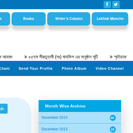
e
Books
Writer's Column
Lekhok Moncho
৫৫তম সীরতুন্নবী (সঃ) মাহফিল এর অনুষ্ঠান সূচী
স্মৃতিচারণ : অধ্যাপক
Khani
Send Your Profile
Photo Album
Video Channel
Month Wise Archive
November 2015
60
December 2015
28