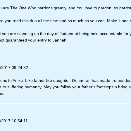
ou are The One Who pardons greatly, and You love to pardon, so pardo
e you read this dua all the time and as much as you can. Make it one o
t you are standing on the day of Judgment being held accountable for 
not guaranteed your entry to Jannah.
/2017 09:24:32
ions to Anika. Like father like daughter. Dr. Emran has made tremendo
s to suffering humanity. May you follow your father's footsteps n bring s
n.
/2017 10:54:11