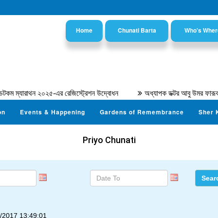
Home
Chunati Barta
Who's Wher
ারাথন ২০২৫-এর রেজিস্ট্রেশন উদ্বোধন
অধ্যাপক ডক্টর আবু উমর ফারূক আহমদ
on
Events & Happening
Gardens of Remembrance
Sher 
Priyo Chunati
/2017 13:49:01