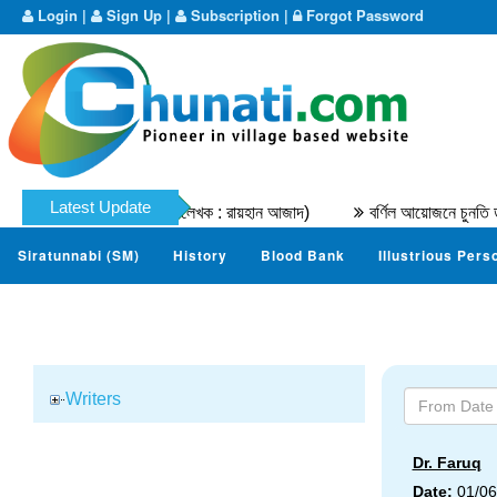
Login
|
Sign Up
|
Subscription
|
Forgot Password
Latest Update
ুহাম্মদ নাযের । (মূল লেখক : রায়হান আজাদ)
বর্ণিল আয়োজনে চুনতি ডটকম ম্য
Siratunnabi (SM)
History
Blood Bank
Illustrious Pers
Writers
Dr. Faruq
Date:
01/06