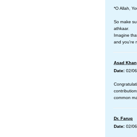
*O Allah, Y
So make sur
athkaar.
Imagine tha
and you're 
Asad Khan
Date:
02/06
Congratulat
contribution
common ma
Dr. Faruq
Date:
02/06