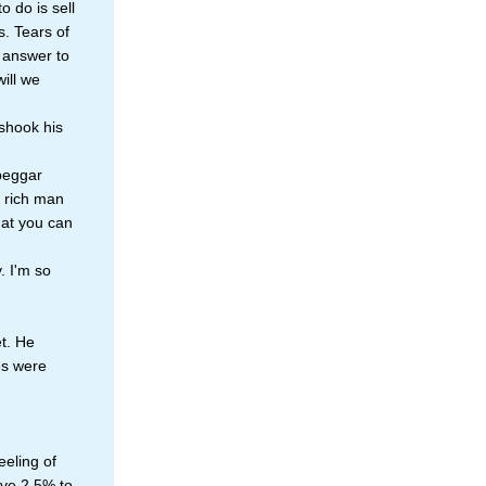
to do is sell
s. Tears of
e answer to
ill we
shook his
beggar
e rich man
hat you can
. I'm so
et. He
es were
eeling of
ive 2.5% to