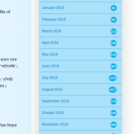
January 2016
36
its of
February 2016
58
March 2016
113
April 2016
180
May 2016
215
া রাখলে তাকে
য় 'অটোফেজি’।
June 2016
387
July 2016
1333
র ‘ওশিনরি
 করে।
August 2016
1417
September 2016
374
October 2016
505
November 2016
নিজে নিজেকে
465