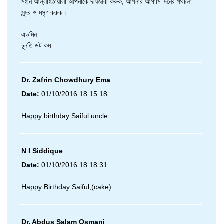
মহান আল্লাহতায়ালা আপনাকে দীর্ঘজীবী করুক, আপনার আগামি দিনের পথচলা
সুন্দর ও মসৃণ করুক।
এডমিন
চুনতি ডট কম
Dr. Zafrin Chowdhury Ema
Date:
01/10/2016 18:15:18
Happy birthday Saiful uncle.
N I Siddique
Date:
01/10/2016 18:18:31
Happy Birthday Saiful,(cake)
Dr. Abdus Salam Osmani