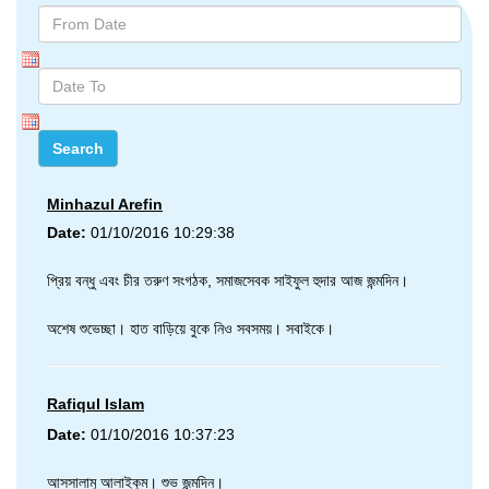
Minhazul Arefin
Date:
01/10/2016 10:29:38
প্রিয় বন্ধু এবং চীর তরুণ সংগঠক, সমাজসেবক সাইফুল হুদার আজ জন্মদিন।
অশেষ শুভেচ্ছা। হাত বাড়িয়ে বুকে নিও সবসময়। সবাইকে।
Rafiqul Islam
Date:
01/10/2016 10:37:23
আসসালামু আলাইকুম। শুভ জন্মদিন।