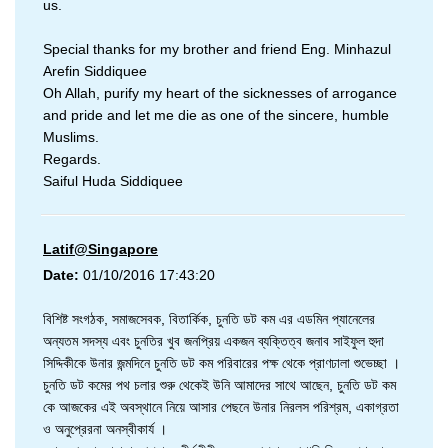
us.
Special thanks for my brother and friend Eng. Minhazul
Arefin Siddiquee
Oh Allah, purify my heart of the sicknesses of arrogance
and pride and let me die as one of the sincere, humble
Muslims.
Regards.
Saiful Huda Siddiquee
Latif@Singapore
Date:
01/10/2016 17:43:20
বিশিষ্ট সংগঠক, সমাজসেবক, বিতার্কিক, চুনতি ডট কম এর এডমিন প্যানেলের
অন্যতম সদস্য এবং চুনতির খুব জনপ্রিয় একজন ব্যক্তিত্ব জনাব সাইফুল হুদা
সিদ্দিকীকে উনার জন্মদিনে চুনতি ডট কম পরিবারের পক্ষ থেকে প্রাণঢালা শুভেচ্ছা ।
চুনতি ডট কমের পথ চলার শুরু থেকেই উনি আমাদের সাথে আছেন, চুনতি ডট কম
কে আজকের এই অবস্থানে নিয়ে আসার পেছনে উনার নিরলস পরিশ্রম, একাগ্রতা
ও অনুপ্রেরনা অনস্বীকার্য ।