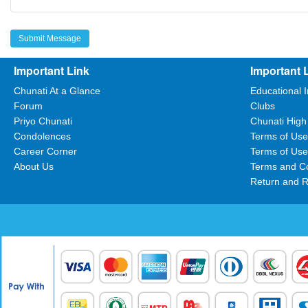
Important Link
Important 
Chunati At a Glance
Educational I
Forum
Clubs
Priyo Chunati
Chunati High
Condolences
Terms of Use
Career Corner
Terms of Use
About Us
Terms and Co
Return and R