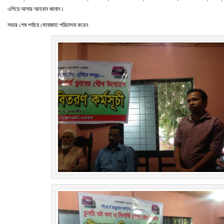
এগিয়ে আসার আহবান জানান।
সভার শেষ পর্যায়ে মোনাজাত পরিচালনা করেন