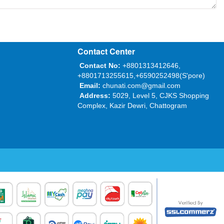
Contact Center
Contact No:
+8801313412646,
+8801713255615,+6590252498(S'pore)
Email:
chunati.com@gmail.com
Address:
5029, Level 5, CJKS Shopping
Complex, Kazir Dewri, Chattogram