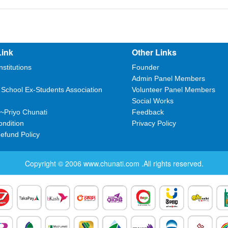
Link
Other Links
nstitutions
Founder
Admin Panel Members
 School Ex-Students Association
Volunteer Panel Members
Social Works
~Priyo Chunati
Feedback
ndition
Privacy Policy
efund Policy
Copyright © 2006
www.chunati.com
.All rights reserved.