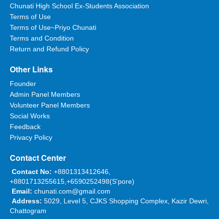
Chunati High School Ex-Students Association
Terms of Use
Terms of Use~Priyo Chunati
Terms and Condition
Return and Refund Policy
Other Links
Founder
Admin Panel Members
Volunteer Panel Members
Social Works
Feedback
Privacy Policy
Contact Center
Contact No:
+8801313412646,
+8801713255615,+6590252498(S'pore)
Email:
chunati.com@gmail.com
Address:
5029, Level 5, CJKS Shopping Complex, Kazir Dewri,
Chattogram