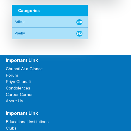
Categories
Article
280
Poetry
162
Important Link
Chunati At a Glance
Forum
Priyo Chunati
Condolences
Career Corner
About Us
Important Link
Educational Institutions
Clubs