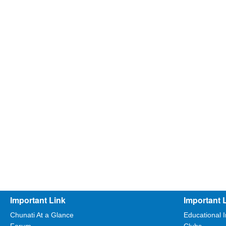
Important Link
Important 
Chunati At a Glance
Educational I