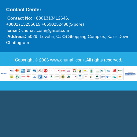
Contact Center
Contact No:
+8801313412646,
+8801713255615,+6590252498(S'pore)
Email:
chunati.com@gmail.com
Address:
5029, Level 5, CJKS Shopping Complex, Kazir Dewri,
Chattogram
Copyright © 2006
www.chunati.com
.All rights reserved.