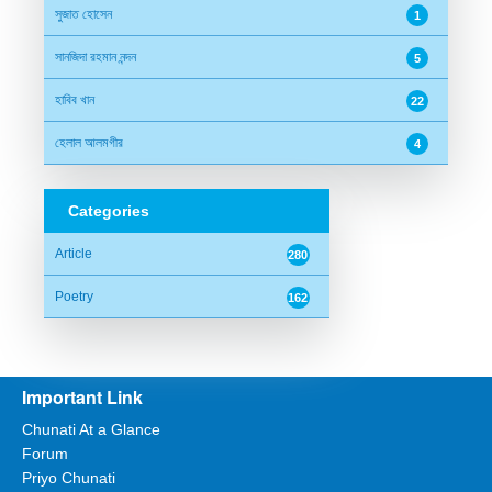
সুজাত হোসেন
1
সানজিদা রহমান নন্দন
5
হাবিব খান
22
হেলাল আলমগীর
4
Categories
Article
280
Poetry
162
Important Link
Chunati At a Glance
Forum
Priyo Chunati