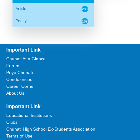
Article
280
Poetry
162
Important Link
Chunati At a Glance
Forum
Priyo Chunati
Condolences
Career Corner
About Us
Important Link
Educational Institutions
Clubs
Chunati High School Ex-Students Association
Terms of Use