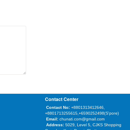
Contact Center
Contact No:
+8801313412646,
+8801713255615,+6590252498(S'pore)
Email:
chunati.com@gmail.com
Address:
5029, Level 5, CJKS Shopping