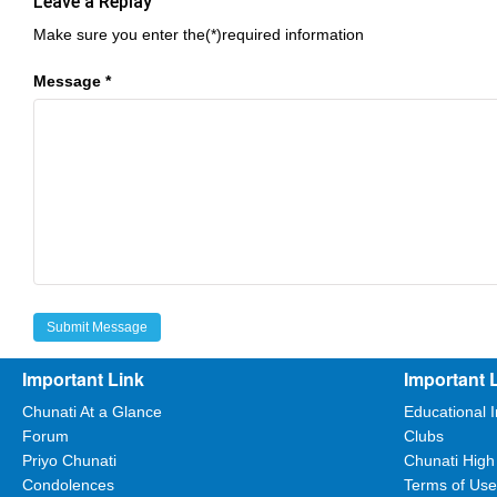
Leave a Replay
Make sure you enter the(*)required information
Message *
Important Link
Important 
Chunati At a Glance
Educational I
Forum
Clubs
Priyo Chunati
Chunati High
Condolences
Terms of Use