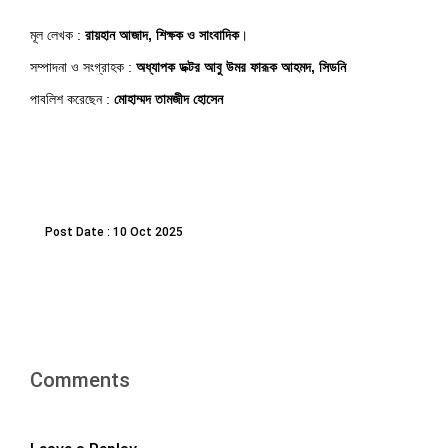
মূল লেখক :
রায়হান আজাদ, শিক্ষক ও সাংবাদিক
।
সম্পাদনা ও সংগ্রাহক :
অধ্যাপক ডক্টর আবু উমর ফারূক আহমদ, সিডনি
পাবলিশ করেছেন :
মোহাম্মদ তামজীদ হোসেন
Post Date : 10 Oct 2025
Comments