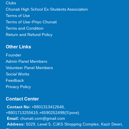
Clubs
Chunati High School Ex-Students Association
Terms of Use
Terms of Use~Priyo Chunati
Terms and Condition
Return and Refund Policy
Other Links
Founder
Admin Panel Members
Volunteer Panel Members
Social Works
Feedback
Privacy Policy
Contact Center
Contact No:
+8801313412646,
+8801713255615,+6590252498(S'pore)
Email:
chunati.com@gmail.com
Address:
5029, Level 5, CJKS Shopping Complex, Kazir Dewri,