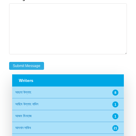
Writers
আছমা উল্লাহ
8
আছিম উল্লাহ নাবিল
1
আজম মিনহাজ
1
আদনান সাকিব
21