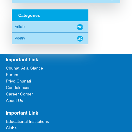
Categories
Article
280
Poetry
162
Important Link
Chunati At a Glance
Forum
Priyo Chunati
Condolences
Career Corner
About Us
Important Link
Educational Institutions
Clubs