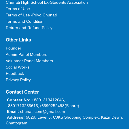
Chunati High School Ex-Students Association
Terms of Use
Terms of Use~Priyo Chunati
Terms and Condition
Return and Refund Policy
Other Links
Founder
Admin Panel Members
Volunteer Panel Members
Social Works
Feedback
Privacy Policy
Contact Center
Contact No:
+8801313412646,
+8801713255615,+6590252498(S'pore)
Email:
chunati.com@gmail.com
Address:
5029, Level 5, CJKS Shopping Complex, Kazir Dewri,
Chattogram